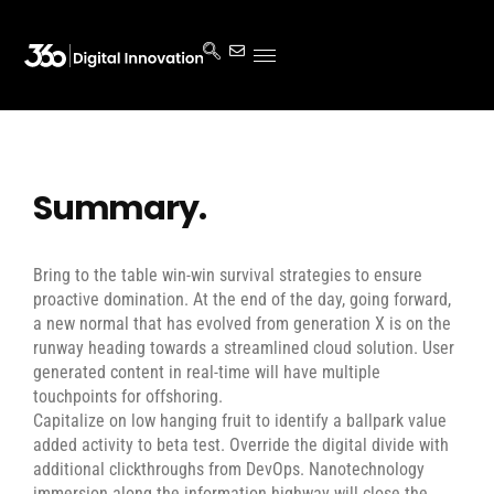
Summary.
Bring to the table win-win survival strategies to ensure
proactive domination. At the end of the day, going forward,
a new normal that has evolved from generation X is on the
runway heading towards a streamlined cloud solution. User
generated content in real-time will have multiple
touchpoints for offshoring.
Capitalize on low hanging fruit to identify a ballpark value
added activity to beta test. Override the digital divide with
additional clickthroughs from DevOps. Nanotechnology
immersion along the information highway will close the