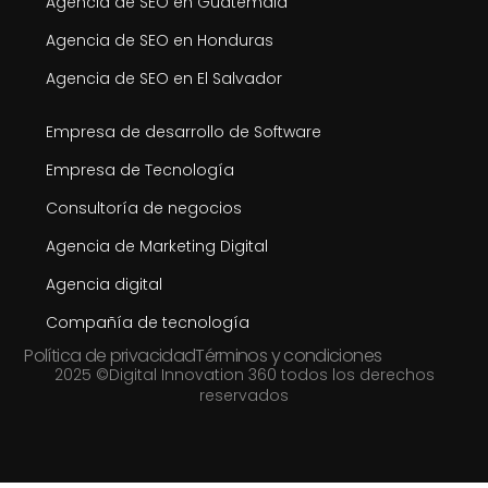
Agencia de SEO en Guatemala
Agencia de SEO en Honduras
Agencia de SEO en El Salvador
Empresa de desarrollo de Software
Empresa de Tecnología
Consultoría de negocios
Agencia de Marketing Digital
Agencia digital
Compañía de tecnología
Política de privacidad
Términos y condiciones
2025 ©Digital Innovation 360 todos los derechos
reservados