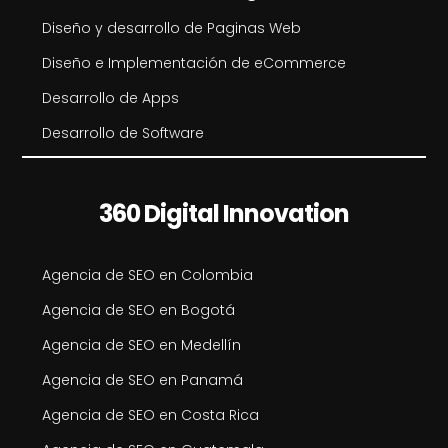
Diseño y desarrollo de Paginas Web
Diseño e Implementación de eCommerce
Desarrollo de Apps
Desarrollo de Software
360 Digital Innovation
Agencia de SEO en Colombia
Agencia de SEO en Bogotá
Agencia de SEO en Medellín
Agencia de SEO en Panamá
Agencia de SEO en Costa Rica