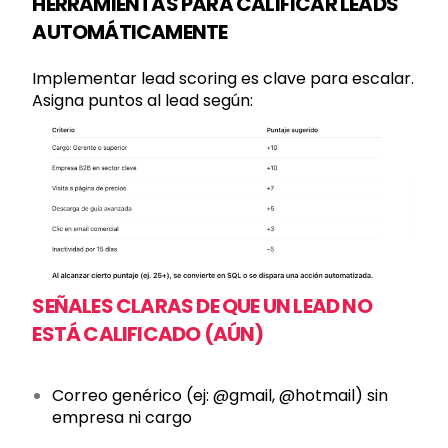
HERRAMIENTAS PARA CALIFICAR LEADS
AUTOMÁTICAMENTE
Implementar lead scoring es clave para escalar.
Asigna puntos al lead según:
SEÑALES CLARAS DE QUE UN LEAD NO
ESTÁ CALIFICADO (AÚN)
Correo genérico (ej: @gmail, @hotmail) sin
empresa ni cargo