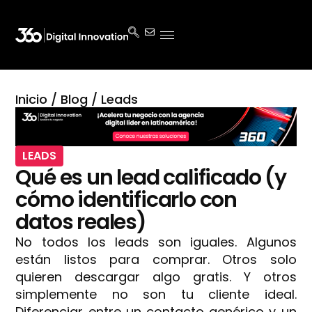
Inicio
/
Blog
/
Leads
LEADS
Qué es un lead calificado (y
cómo identificarlo con
datos reales)
No todos los leads son iguales. Algunos
están listos para comprar. Otros solo
quieren descargar algo gratis. Y otros
simplemente no son tu cliente ideal.
Diferenciar entre un contacto genérico y un