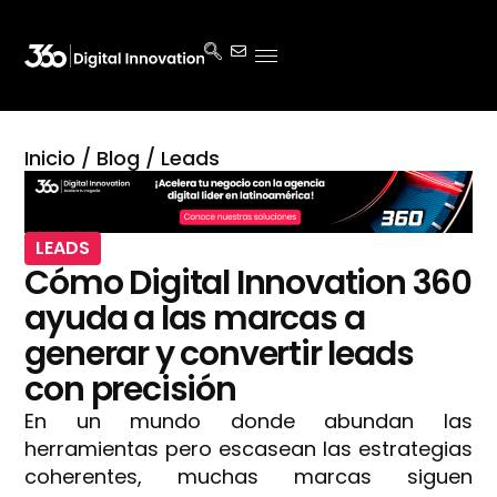
Inicio
/
Blog
/
Leads
LEADS
Cómo Digital Innovation 360
ayuda a las marcas a
generar y convertir leads
con precisión
En un mundo donde abundan las
herramientas pero escasean las estrategias
coherentes, muchas marcas siguen