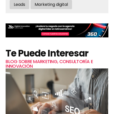
Leads
Marketing digital
Te Puede Interesar
BLOG SOBRE MARKETING, CONSULTORÍA E
INNOVACIÓN