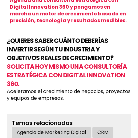
Agenda una consultoría estratégica con
Digital Innovation 360
y pongamos en
marcha un motor de crecimiento basado en
precisión, tecnología y resultados medibles.
¿QUIERES SABER CUÁNTO DEBERÍAS
INVERTIR SEGÚN TU INDUSTRIA Y
OBJETIVOS REALES DE CRECIMIENTO?
SOLICITA HOY MISMO UNA CONSULTORÍA
ESTRATÉGICA CON DIGITAL INNOVATION
360.
Aceleramos el crecimiento de negocios, proyectos
y equipos de empresas.
Temas relacionados
Agencia de Marketing Digital
CRM